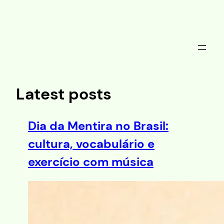
Saltar
al
contenido
Latest posts
Dia da Mentira no Brasil:
cultura, vocabulário e
exercício com música