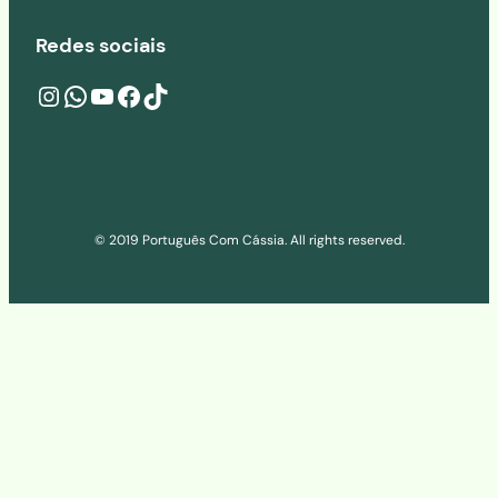
Redes sociais
Instagram
wa.me/541160273686
YouTube
Facebook
TikTok
© 2019 Português Com Cássia. All rights reserved.