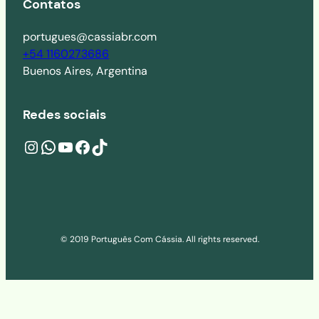
Contatos
portugues@cassiabr.com
+54 1160273686
Buenos Aires, Argentina
Redes sociais
Instagram
wa.me/541160273686
YouTube
Facebook
TikTok
© 2019 Português Com Cássia. All rights reserved.