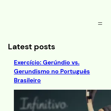
Saltar
al
contenido
Latest posts
Exercício: Gerúndio vs.
Gerundismo no Português
Brasileiro