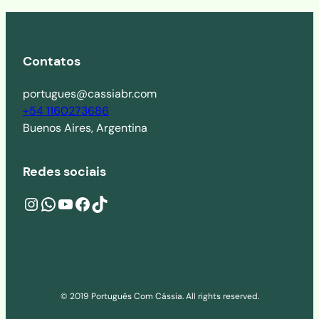
Contatos
portugues@cassiabr.com
+54 1160273686
Buenos Aires, Argentina
Redes sociais
Instagram
wa.me/541160273686
YouTube
Facebook
TikTok
© 2019 Português Com Cássia. All rights reserved.