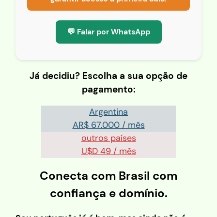
💬 Falar por WhatsApp
Já decidiu? Escolha a sua opção de
pagamento:
Argentina
AR$ 67.000 / mês
outros países
U$D 49 / mês
Conecta com Brasil com
confiança e domínio.