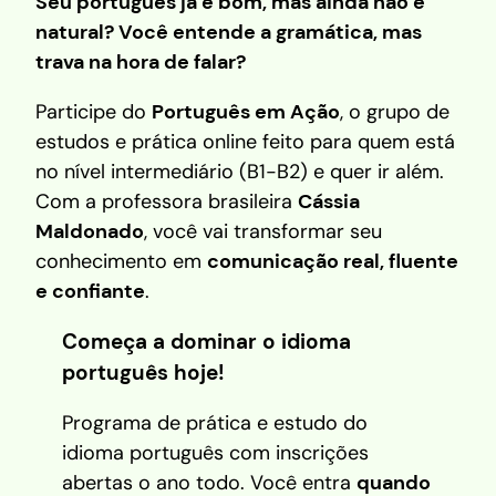
Seu português já é bom, mas ainda não é
natural? Você entende a gramática, mas
trava na hora de falar?
Participe do
Português em Ação
, o grupo de
estudos e prática online feito para quem está
no nível intermediário (B1-B2) e quer ir além.
Com a professora brasileira
Cássia
Maldonado
, você vai transformar seu
conhecimento em
comunicação real, fluente
e confiante
.
Começa a dominar o idioma
português hoje!
Programa de prática e estudo do
idioma português com inscrições
abertas o ano todo. Você entra
quando