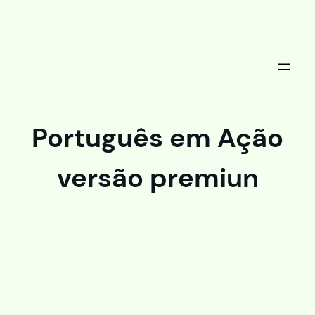
Saltar
al
contenido
Português em Ação
versão premiun