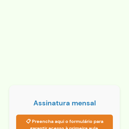
Assinatura mensal
📋 Preencha aqui o formulário para
garantir acesso à primeira aula.