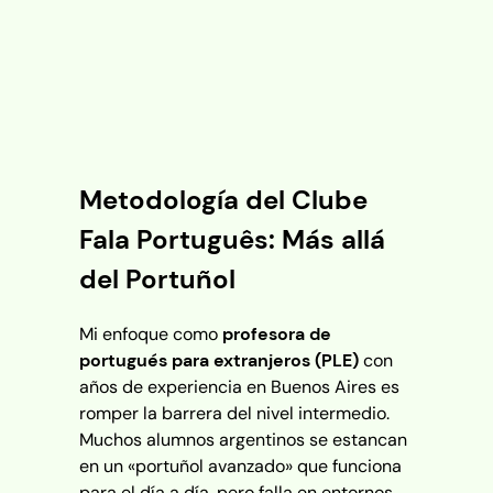
Metodología del Clube
Fala Português: Más allá
del Portuñol
Mi enfoque como
profesora de
portugués para extranjeros (PLE)
con
años de experiencia en Buenos Aires es
romper la barrera del nivel intermedio.
Muchos alumnos argentinos se estancan
en un «portuñol avanzado» que funciona
para el día a día, pero falla en entornos