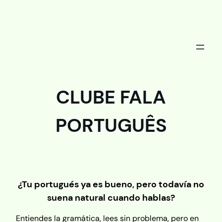
Saltar
al
contenido
CLUBE FALA
PORTUGUÊS
¿Tu portugués ya es bueno, pero todavía no
suena natural cuando hablas?
Entiendes la gramática, lees sin problema, pero en