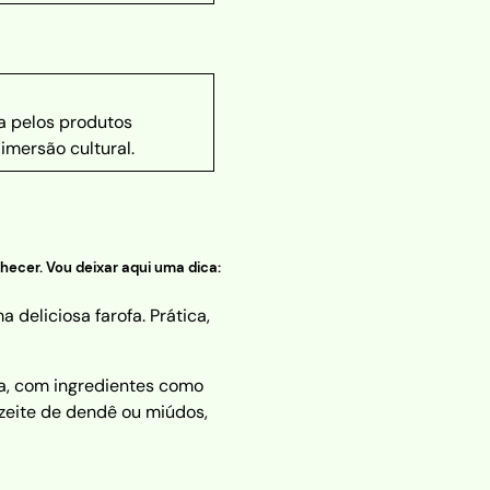
sa pelos produtos
imersão cultural.
nhecer. Vou deixar aqui uma dica:
deliciosa farofa. Prática,
fa, com ingredientes como
zeite de dendê ou miúdos,