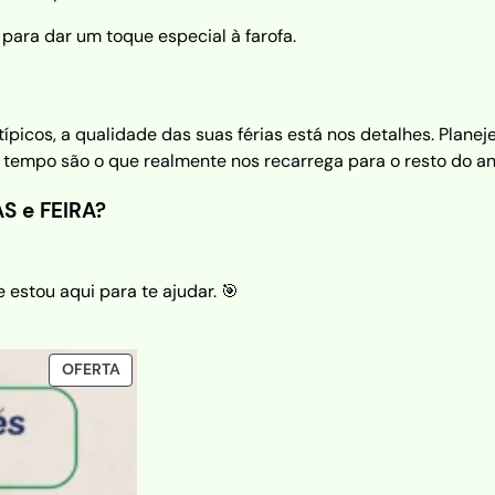
 para dar um toque especial à farofa.
picos, a qualidade das suas férias está nos detalhes. Planej
tempo são o que realmente nos recarrega para o resto do an
S e FEIRA?
estou aqui para te ajudar. 🎯
PRODUCTO
OFERTA
EN
OFERTA