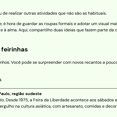
de realizar outras atividades que não são as habituais.
é hora de guardar as roupas formais e adotar um visual mais
e à alma. Aqui, compartilho duas ideias que fazem parte da cu
 feirinhas
minhos. Você pode se surpreender com novos recantos a pouc
l.
aulo, região sudeste
o. Desde 1975, a Feira da Liberdade acontece aos sábados e
mergulho na cultura asiática, com artesanato, comidas e dec