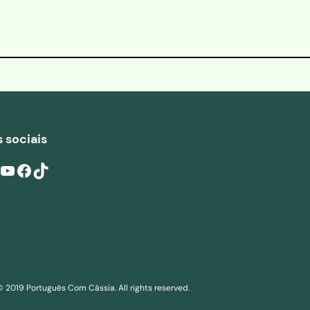
 sociais
ouTube
Facebook
TikTok
© 2019 Português Com Cássia. All rights reserved.