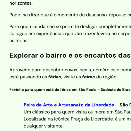
horizontes.
Pode-se dizer que é o momento de descanso, repouso ou 
Para quem ainda não se permite desligar completamente, 
se jogue em experiências que vão trazer leveza ao corpo 
as férias.
Explorar o bairro e os encantos das
Aproveite para descobrir novos locais, comércios e ca
está passando as
férias,
visite as
feiras
da região.
Feirinha para quem está de férias em São Paulo – Sudeste do Brasi
Feira de Arte e Artesanato da Liberdade
– São P
Um clássico para quem visita ou mora em São Paul
Localizada na icônica Praça da Liberdade, é um 
qualquer visitante.