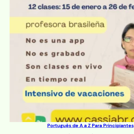
Português de A a Z Para Principiantes