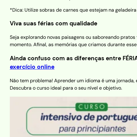
*Dica: Utilize sobras de carnes que estejam na geladeira
Viva suas férias com qualidade
Seja explorando novas paisagens ou saboreando pratos tí
momento. Afinal, as memórias que criamos durante esse 
Ainda confuso com as diferenças entre FÉRIA
exercício online
Não tem problema! Aprender um idioma é uma jornada, e 
Descubra o curso ideal para o seu nível e objetivo.