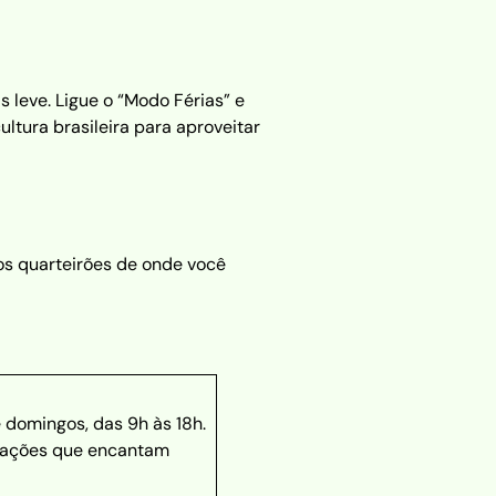
 leve. Ligue o “Modo Férias” e
ltura brasileira para aproveitar
os quarteirões de onde você
 domingos, das 9h às 18h.
orações que encantam