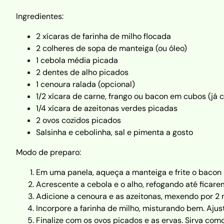
Ingredientes:
2 xícaras de farinha de milho flocada
2 colheres de sopa de manteiga (ou óleo)
1 cebola média picada
2 dentes de alho picados
1 cenoura ralada (opcional)
1/2 xícara de carne, frango ou bacon em cubos (já 
1/4 xícara de azeitonas verdes picadas
2 ovos cozidos picados
Salsinha e cebolinha, sal e pimenta a gosto
Modo de preparo:
Em uma panela, aqueça a manteiga e frite o bacon 
Acrescente a cebola e o alho, refogando até ficare
Adicione a cenoura e as azeitonas, mexendo por 2 
Incorpore a farinha de milho, misturando bem. Ajust
Finalize com os ovos picados e as ervas. Sirva c