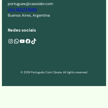
portugues@cassiabr.com
+54 1160273686
Buenos Aires, Argentina
Redes sociais
Instagram
wa.me/541160273686
YouTube
Facebook
TikTok
© 2019 Português Com Cássia. All rights reserved.