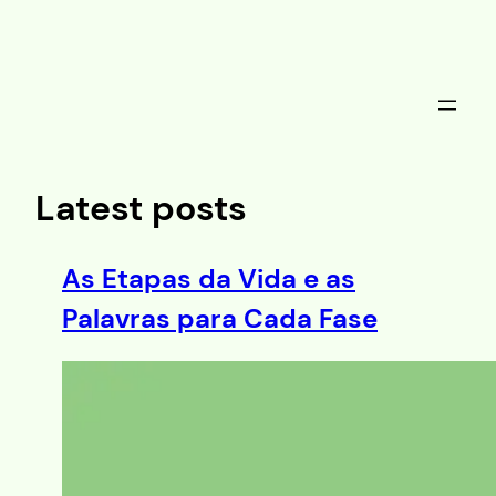
Saltar
al
contenido
Latest posts
As Etapas da Vida e as
Palavras para Cada Fase