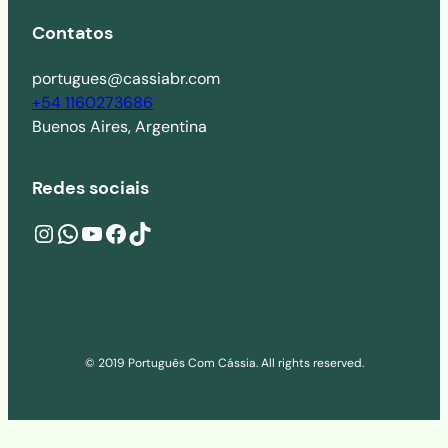
Contatos
portugues@cassiabr.com
+54 1160273686
Buenos Aires, Argentina
Redes sociais
Instagram
wa.me/541160273686
YouTube
Facebook
TikTok
© 2019 Português Com Cássia. All rights reserved.