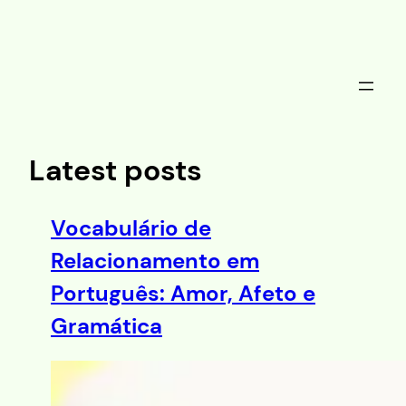
Saltar
al
contenido
Latest posts
Vocabulário de
Relacionamento em
Português: Amor, Afeto e
Gramática