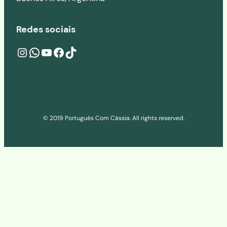
Redes sociais
Instagram
wa.me/541160273686
YouTube
Facebook
TikTok
© 2019 Português Com Cássia. All rights reserved.