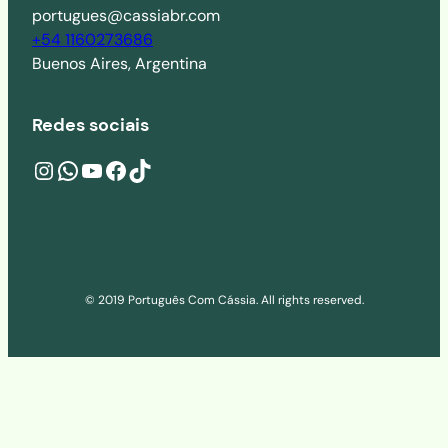
portugues@cassiabr.com
+54 1160273686
Buenos Aires, Argentina
Redes sociais
Instagram
wa.me/541160273686
YouTube
Facebook
TikTok
© 2019 Português Com Cássia. All rights reserved.