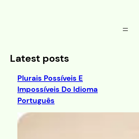
Saltar
al
contenido
Latest posts
Plurais Possíveis E
Impossíveis Do Idioma
Português