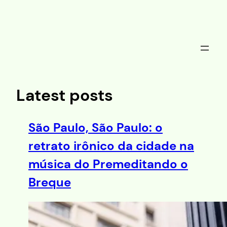
Saltar
al
contenido
Latest posts
São Paulo, São Paulo: o
retrato irônico da cidade na
música do Premeditando o
Breque