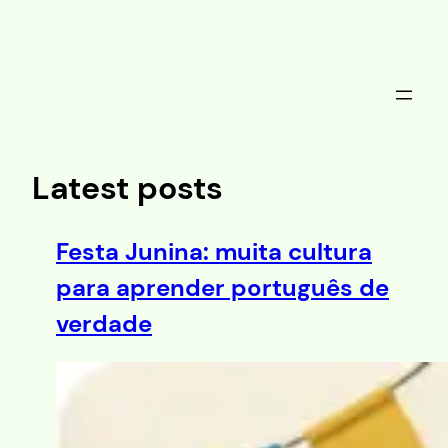
Saltar
al
contenido
Latest posts
Festa Junina: muita cultura
para aprender português de
verdade