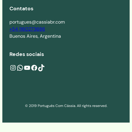
Contatos
portugues@cassiabr.com
+54 1160273686
Buenos Aires, Argentina
Redes sociais
Instagram
wa.me/541160273686
YouTube
Facebook
TikTok
© 2019 Português Com Cássia. All rights reserved.