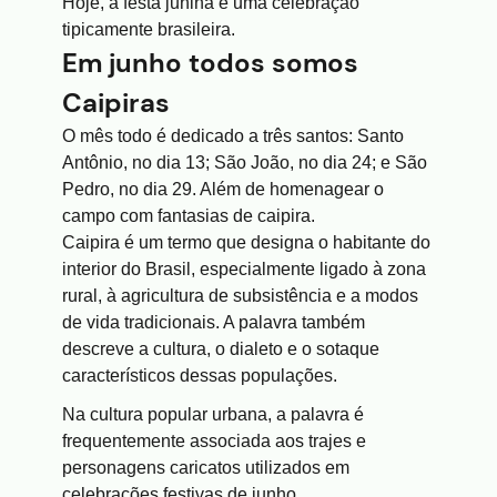
Hoje, a festa junina é uma celebração
tipicamente brasileira.
Em junho todos somos
Caipiras
O mês todo é dedicado a três santos: Santo
Antônio, no dia 13; São João, no dia 24; e São
Pedro, no dia 29. Além de homenagear o
campo com fantasias de caipira.
Caipira é um termo que designa o habitante do
interior do Brasil, especialmente ligado à zona
rural, à agricultura de subsistência e a modos
de vida tradicionais. A palavra também
descreve a cultura, o dialeto e o sotaque
característicos dessas populações.
Na cultura popular urbana, a palavra é
frequentemente associada aos trajes e
personagens caricatos utilizados em
celebrações festivas de junho.