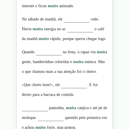
internet e ficou
muito
animado.
No sábado de manhã, ele
cedo.
Havia
muita
energia no ar.
o café
da manhã
muito
rápido, porque queria chegar logo.
Quando
na festa, o rapaz viu
muita
gente, bandeirinhas coloridas e
muita
música. Mas
o que chamou mais a sua atenção foi o cheiro.
«Que cheiro bom!»
, ele
. E foi
direto para a barraca de comida.
pamonha,
muita
canjica e até pé de
moleque.
quentão pela primeira vez
e achou
muito
forte, mas gostou.