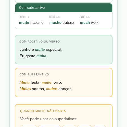
Com substantivo
🇧🇷 PT
🇪🇸 ES
🇬🇧 EN
muito
trabalho
mucho
trabajo
much
work
COM ADJETIVO OU VERBO
Junho é
muito
especial.
Eu gosto
muito
.
COM SUBSTANTIVO
Muita
festa,
muito
forró.
Muitos
santos,
muitas
danças.
QUANDO MUITO NÃO BASTA
Você pode usar os superlativos: