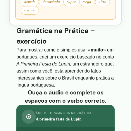
demais
demasiado
super
mega
ultra
-íssimo
Gramática na Prática –
exercício
Para mostrar como é simples usar «
muito
» em
português, criei um exercício baseado no conto
A Primeira Festa de Lupin,
um estrangeiro que,
assim como você, está aprendendo fatos
interessantes sobre o Brasil enquanto pratica a
língua portuguesa.
Ouça o áudio e complete os
espaços com o verbo correto.
ÁUDIO · GRAMÁTICA NA PRÁTICA
A primeira festa de Lupin