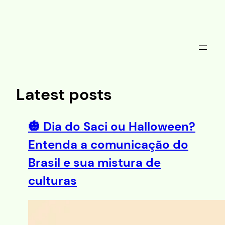
Saltar
al
contenido
Latest posts
🎃 Dia do Saci ou Halloween?
Entenda a comunicação do
Brasil e sua mistura de
culturas