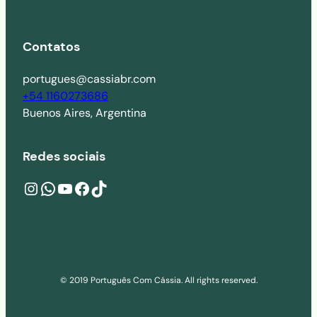
Contatos
portugues@cassiabr.com
+54 1160273686
Buenos Aires, Argentina
Redes sociais
Instagram
wa.me/541160273686
YouTube
Facebook
TikTok
© 2019 Português Com Cássia. All rights reserved.