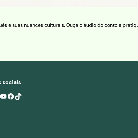
s e suas nuances culturais. Ouça o áudio do conto e pratiqu
 sociais
ouTube
Facebook
TikTok