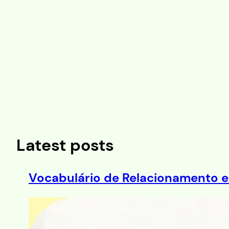
Saltar
al
contenido
Latest posts
Vocabulário de Relacionamento e