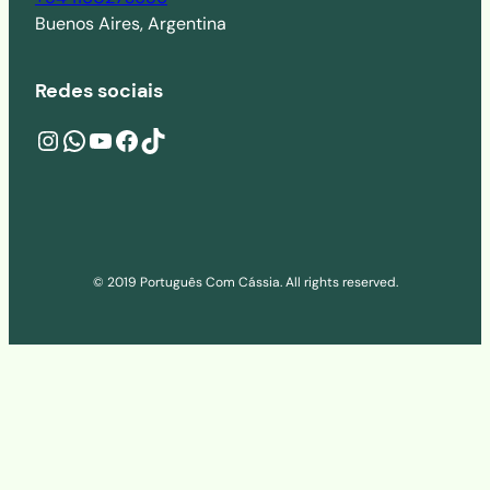
Buenos Aires, Argentina
Redes sociais
Instagram
wa.me/541160273686
YouTube
Facebook
TikTok
© 2019 Português Com Cássia. All rights reserved.