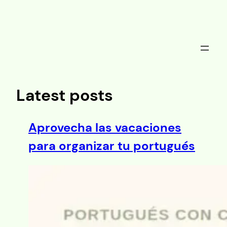
Saltar
al
contenido
Latest posts
Aprovecha las vacaciones
para organizar tu portugués