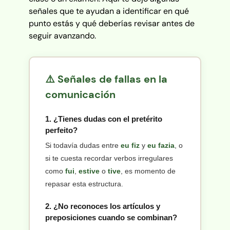
señales que te ayudan a identificar en qué
punto estás y qué deberías revisar antes de
seguir avanzando.
⚠️ Señales de fallas en la
comunicación
1. ¿Tienes dudas con el pretérito
perfeito?
Si todavía dudas entre
eu fiz
y
eu fazia
, o
si te cuesta recordar verbos irregulares
como
fui
,
estive
o
tive
, es momento de
repasar esta estructura.
2. ¿No reconoces los artículos y
preposiciones cuando se combinan?