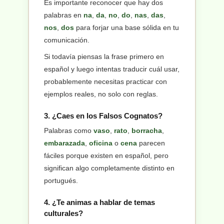
Es importante reconocer que hay dos
palabras en
na
,
da
,
no
,
do
,
nas
,
das
,
nos
,
dos
para forjar una base sólida en tu
comunicación.
Si todavía piensas la frase primero en
español y luego intentas traducir cuál usar,
probablemente necesitas practicar con
ejemplos reales, no solo con reglas.
3. ¿Caes en los Falsos Cognatos?
Palabras como
vaso
,
rato
,
borracha
,
embarazada
,
oficina
o
cena
parecen
fáciles porque existen en español, pero
significan algo completamente distinto en
portugués.
4. ¿Te animas a hablar de temas
culturales?