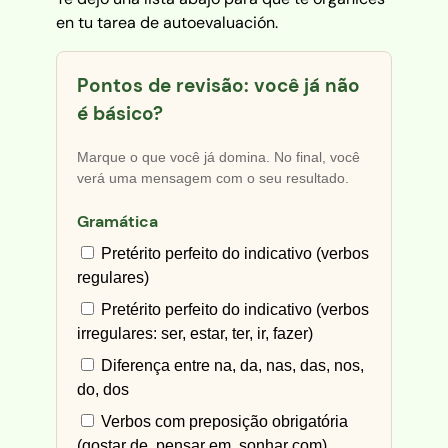
en tu tarea de autoevaluación.
Pontos de revisão: você já não
é básico?
Marque o que você já domina. No final, você
verá uma mensagem com o seu resultado.
Gramática
Pretérito perfeito do indicativo (verbos
regulares)
Pretérito perfeito do indicativo (verbos
irregulares: ser, estar, ter, ir, fazer)
Diferença entre na, da, nas, das, nos,
do, dos
Verbos com preposição obrigatória
(gostar de, pensar em, sonhar com)