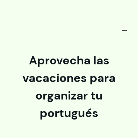
Saltar
al
contenido
Aprovecha las
vacaciones para
organizar tu
portugués