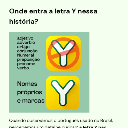
Onde entra a letra Y nessa
história?
Quando observamos o português usado no Brasil,
percebemos um detalhe curioso:
a letra Y não