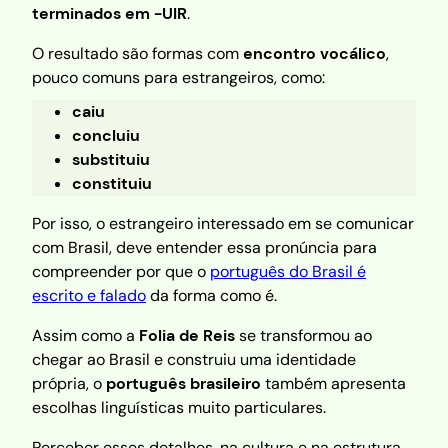
terminados em -UIR
.
O resultado são formas com
encontro vocálico
,
pouco comuns para estrangeiros, como:
caiu
concluiu
substituiu
constituiu
Por isso, o estrangeiro interessado em se comunicar
com Brasil, deve entender essa pronúncia para
compreender por que o
português do Brasil é
escrito e falado
da forma como é.
Assim como a
Folia de Reis
se transformou ao
chegar ao Brasil e construiu uma identidade
própria, o
português brasileiro
também apresenta
escolhas linguísticas muito particulares.
Perceber esses detalhes, na cultura e na estrutura