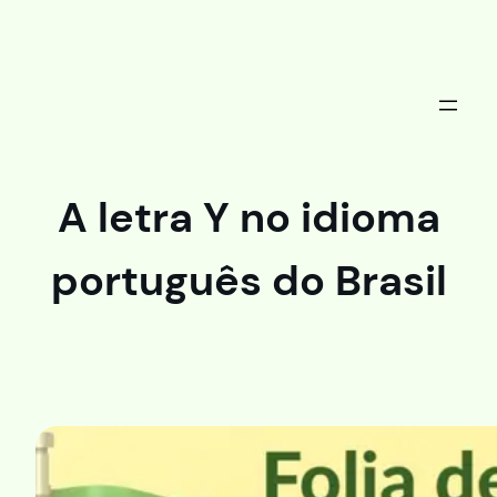
Saltar
al
contenido
A letra Y no idioma
português do Brasil