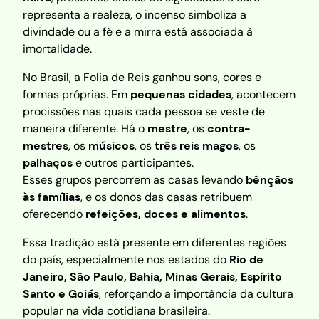
representa a realeza, o incenso simboliza a
divindade ou a fé e a mirra está associada à
imortalidade.
No Brasil, a Folia de Reis ganhou sons, cores e
formas próprias. Em
pequenas cidades
, acontecem
procissões nas quais cada pessoa se veste de
maneira diferente. Há o
mestre
, os
contra-
mestres
, os
músicos
, os
três reis magos
, os
palhaços
e outros participantes.
Esses grupos percorrem as casas levando
bênçãos
às famílias
, e os donos das casas retribuem
oferecendo
refeições, doces e alimentos
.
Essa tradição está presente em diferentes regiões
do país, especialmente nos estados do
Rio de
Janeiro, São Paulo, Bahia, Minas Gerais, Espírito
Santo e Goiás
, reforçando a importância da cultura
popular na vida cotidiana brasileira.