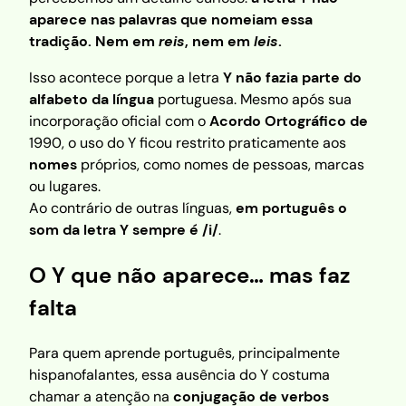
aparece nas palavras que nomeiam essa
tradição. Nem em
reis
, nem em
leis
.
Isso acontece porque a letra
Y não fazia parte do
alfabeto da língua
portuguesa. Mesmo após sua
incorporação oficial com o
Acordo Ortográfico de
1990, o uso do Y ficou restrito praticamente aos
nomes
próprios, como nomes de pessoas, marcas
ou lugares.
Ao contrário de outras línguas,
em português o
som da letra Y sempre é /i/
.
O Y que não aparece… mas faz
falta
Para quem aprende português, principalmente
hispanofalantes, essa ausência do Y costuma
chamar a atenção na
conjugação de verbos