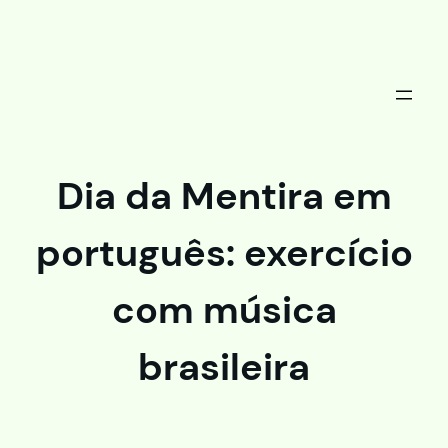
Saltar
al
contenido
Dia da Mentira em
português: exercício
com música
brasileira