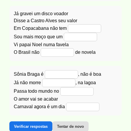
Já gravei um disco voador
Disse a Castro Alves seu valor
Em Copacabana não tem
Sou mais moço que um
Vi papai Noel numa favela
O Brasil não
de novela
Sônia Braga é
, não é boa
Já não morre
, na lagoa
Passa todo mundo no
O amor vai se acabar
Carnaval agora é um dia
Verificar respostas
Tentar de novo