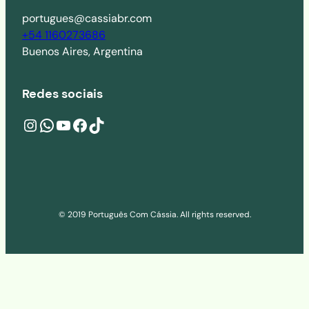
portugues@cassiabr.com
+54 1160273686
Buenos Aires, Argentina
Redes sociais
Instagram
wa.me/541160273686
YouTube
Facebook
TikTok
© 2019 Português Com Cássia. All rights reserved.