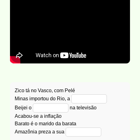
Zico tá no Vasco, com Pelé
Minas importou do Rio, a
Beijei o
na televisão
Acabou-se a inflação
Barato é o marido da barata
Amazônia preza a sua