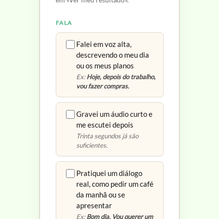
FALA
Falei em voz alta,
descrevendo o meu dia
ou os meus planos
Ex:
Hoje, depois do trabalho,
vou fazer compras.
Gravei um áudio curto e
me escutei depois
Trinta segundos já são
suficientes.
Pratiquei um diálogo
real, como pedir um café
da manhã ou se
apresentar
Ex:
Bom dia. Vou querer um