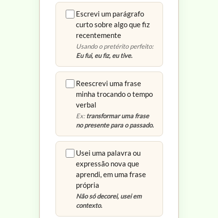
Escrevi um parágrafo
curto sobre algo que fiz
recentemente
Usando o pretérito perfeito:
Eu fui, eu fiz, eu tive.
Reescrevi uma frase
minha trocando o tempo
verbal
Ex:
transformar uma frase
no presente para o passado.
Usei uma palavra ou
expressão nova que
aprendi, em uma frase
própria
Não só decorei, usei em
contexto.