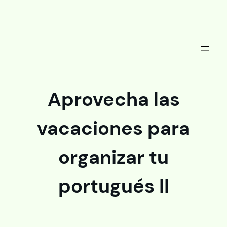
Saltar
al
contenido
Aprovecha las
vacaciones para
organizar tu
portugués II