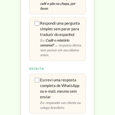
café e pão na chapa, por
favor.
Respondi uma pergunta
simples sem parar para
traduzir do espanhol
Ex:
Cadê o relatório
semanal?
→ resposta direta,
sem pensar em seu idioma
antes.
ESCRITA
Escrevi uma resposta
completa de WhatsApp
ou e-mail, mesmo sem
enviar
Ex: responder um cliente ou
colega brasileiro.