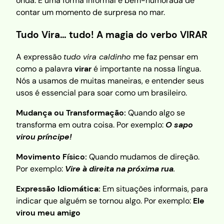
onda. É uma forma informal e bem-humorada de
contar um momento de surpresa no mar.
Tudo Vira… tudo! A magia do verbo VIRAR
A expressão
tudo vira caldinho
me faz pensar em
como a palavra
virar
é importante na nossa língua.
Nós a usamos de muitas maneiras, e entender seus
usos é essencial para soar como um brasileiro.
Mudança ou Transformação:
Quando algo se
transforma em outra coisa. Por exemplo:
O sapo
virou príncipe!
Movimento Físico:
Quando mudamos de direção.
Por exemplo:
Vire à direita na próxima rua
.
Expressão Idiomática:
Em situações informais, para
indicar que alguém se tornou algo. Por exemplo:
Ele
virou meu amigo