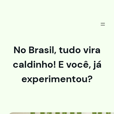
Saltar
al
contenido
No Brasil, tudo vira
caldinho! E você, já
experimentou?