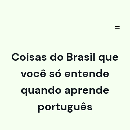
Saltar
al
contenido
Coisas do Brasil que
você só entende
quando aprende
português