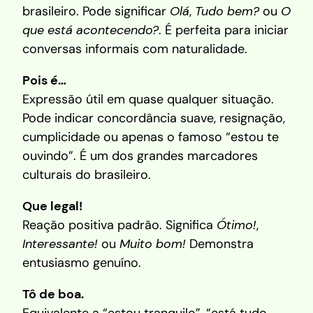
brasileiro. Pode significar
Olá
,
Tudo bem?
ou
O
que está acontecendo?
. É perfeita para iniciar
conversas informais com naturalidade.
Pois é…
Expressão útil em quase qualquer situação.
Pode indicar concordância suave, resignação,
cumplicidade ou apenas o famoso “estou te
ouvindo”. É um dos grandes marcadores
culturais do brasileiro.
Que legal!
Reação positiva padrão. Significa
Ótimo!
,
Interessante!
ou
Muito bom!
Demonstra
entusiasmo genuíno.
Tô de boa.
Equivalente a “estou tranquilo”, “está tudo