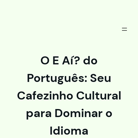
Saltar
al
contenido
O E Aí? do
Português: Seu
Cafezinho Cultural
para Dominar o
Idioma