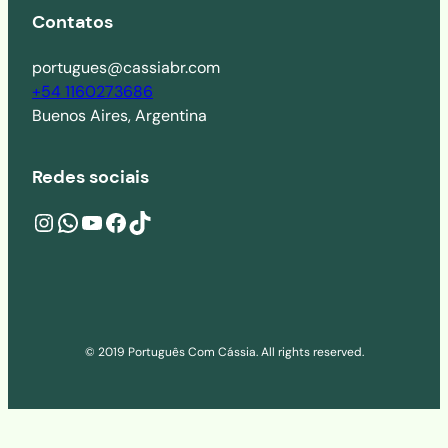
Contatos
portugues@cassiabr.com
+54 1160273686
Buenos Aires, Argentina
Redes sociais
Instagram
wa.me/541160273686
YouTube
Facebook
TikTok
© 2019 Português Com Cássia. All rights reserved.