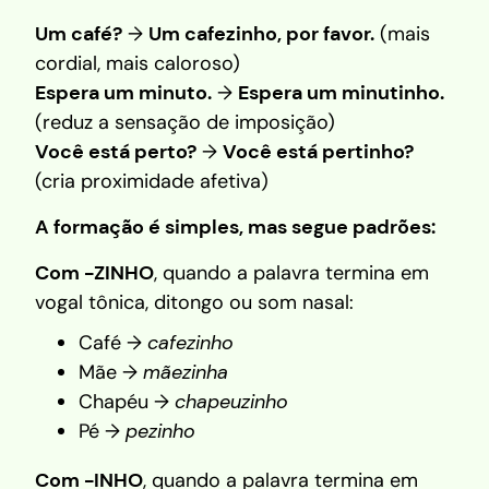
Um café?
→
Um cafezinho, por favor.
(mais
cordial, mais caloroso)
Espera um minuto.
→
Espera um minutinho.
(reduz a sensação de imposição)
Você está perto?
→
Você está pertinho?
(cria proximidade afetiva)
A formação é simples, mas segue padrões:
Com -ZINHO
, quando a palavra termina em
vogal tônica, ditongo ou som nasal:
Café →
cafezinho
Mãe →
mãezinha
Chapéu →
chapeuzinho
Pé →
pezinho
Com -INHO
, quando a palavra termina em