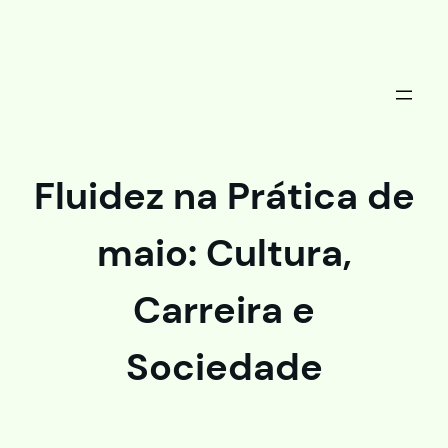
Saltar
al
contenido
Fluidez na Prática de
maio: Cultura,
Carreira e
Sociedade