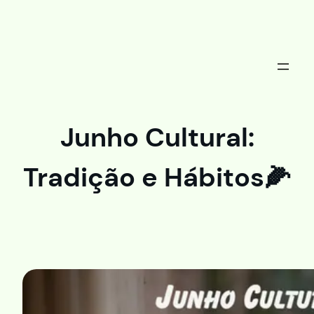
Saltar
al
contenido
Junho Cultural:
Tradição e Hábitos🌽