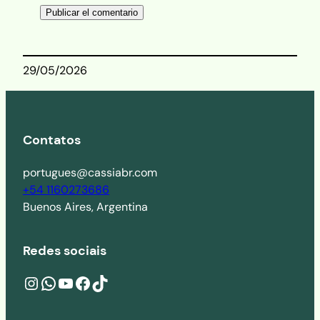
29/05/2026
Contatos
portugues@cassiabr.com
+54 1160273686
Buenos Aires, Argentina
Redes sociais
Instagram
wa.me/541160273686
YouTube
Facebook
TikTok