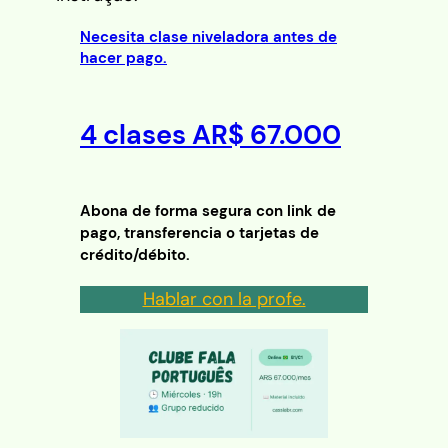
Necesita clase niveladora antes de
hacer pago.
4 clases
AR
$ 67.000
Abona de forma segura con link de
pago, transferencia o tarjetas de
crédito/débito.
Hablar con la profe.