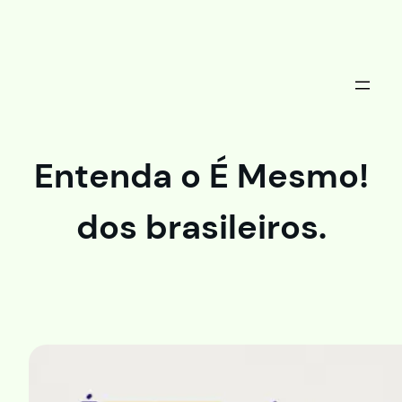
Saltar
al
contenido
Entenda o É Mesmo!
dos brasileiros.