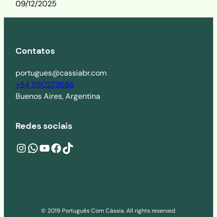
09/12/2025
Contatos
portugues@cassiabr.com
+54 1160273686
Buenos Aires, Argentina
Redes sociais
Instagram
wa.me/541160273686
YouTube
Facebook
TikTok
© 2019 Português Com Cássia. All rights reserved.