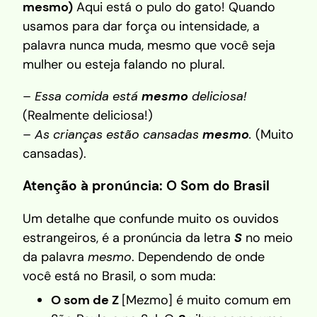
mesmo)
Aqui está o pulo do gato! Quando
usamos para dar força ou intensidade, a
palavra nunca muda, mesmo que você seja
mulher ou esteja falando no plural.
–
Essa comida está
mesmo
deliciosa!
(Realmente deliciosa!)
–
As crianças estão cansadas
mesmo
.
(Muito
cansadas).
Atenção à pronúncia: O Som do Brasil
Um detalhe que confunde muito os ouvidos
estrangeiros, é a pronúncia da letra
S
no meio
da palavra
mesmo
. Dependendo de onde
você está no Brasil, o som muda:
O som de Z
[Mezmo] é muito comum em