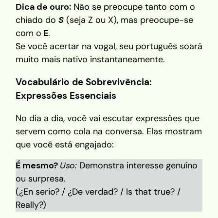
Dica de ouro:
Não se preocupe tanto com o
chiado do
S
(seja Z ou X), mas preocupe-se
com o
E
.
Se você acertar na vogal, seu português soará
muito mais nativo instantaneamente.
Vocabulário de Sobrevivência:
Expressões Essenciais
No dia a dia, você vai escutar expressões que
servem como cola na conversa. Elas mostram
que você está engajado:
É mesmo?
Uso:
Demonstra interesse genuíno
ou surpresa.
(¿En serio? / ¿De verdad? / Is that true? /
Really?)