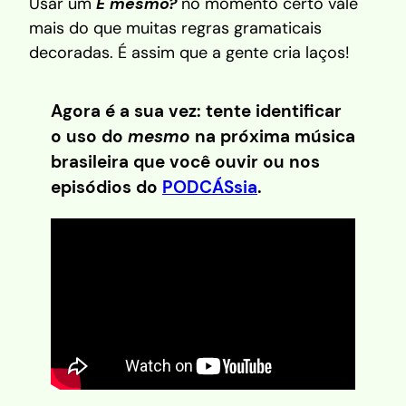
Usar um
É mesmo?
no momento certo vale
mais do que muitas regras gramaticais
decoradas. É assim que a gente cria laços!
Agora é a sua vez: tente identificar
o uso do
mesmo
na próxima música
brasileira que você ouvir ou nos
episódios do
PODCÁSsia
.