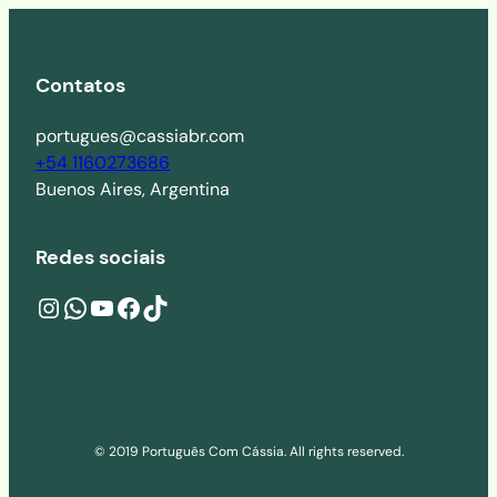
Contatos
portugues@cassiabr.com
+54 1160273686
Buenos Aires, Argentina
Redes sociais
Instagram
wa.me/541160273686
YouTube
Facebook
TikTok
© 2019 Português Com Cássia. All rights reserved.