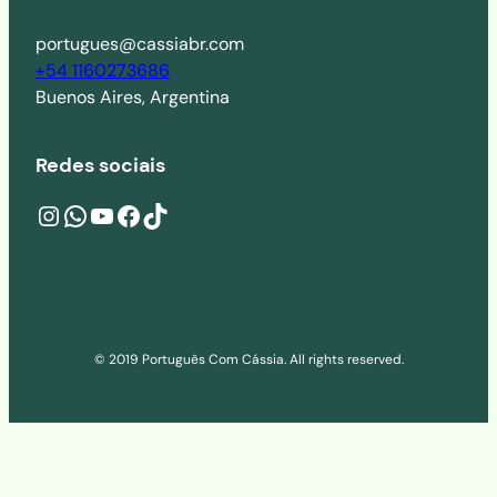
portugues@cassiabr.com
+54 1160273686
Buenos Aires, Argentina
Redes sociais
Instagram
wa.me/541160273686
YouTube
Facebook
TikTok
© 2019 Português Com Cássia. All rights reserved.