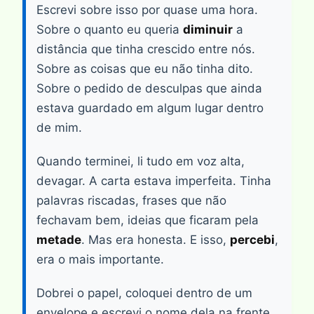
Escrevi sobre isso por quase uma hora.
Sobre o quanto eu queria
diminuir
a
distância que tinha crescido entre nós.
Sobre as coisas que eu não tinha dito.
Sobre o pedido de desculpas que ainda
estava guardado em algum lugar dentro
de mim.
Quando terminei, li tudo em voz alta,
devagar. A carta estava imperfeita. Tinha
palavras riscadas, frases que não
fechavam bem, ideias que ficaram pela
metade
. Mas era honesta. E isso,
percebi
,
era o mais importante.
Dobrei o papel, coloquei dentro de um
envelope e escrevi o nome dela na frente.