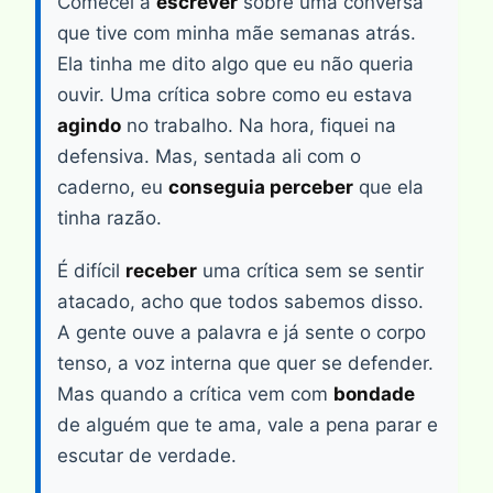
Comecei a
escrever
sobre uma conversa
que tive com minha mãe semanas atrás.
Ela tinha me dito algo que eu não queria
ouvir. Uma crítica sobre como eu estava
agindo
no trabalho. Na hora, fiquei na
defensiva. Mas, sentada ali com o
caderno, eu
conseguia perceber
que ela
tinha razão.
É difícil
receber
uma crítica sem se sentir
atacado, acho que todos sabemos disso.
A gente ouve a palavra e já sente o corpo
tenso, a voz interna que quer se defender.
Mas quando a crítica vem com
bondade
de alguém que te ama, vale a pena parar e
escutar de verdade.