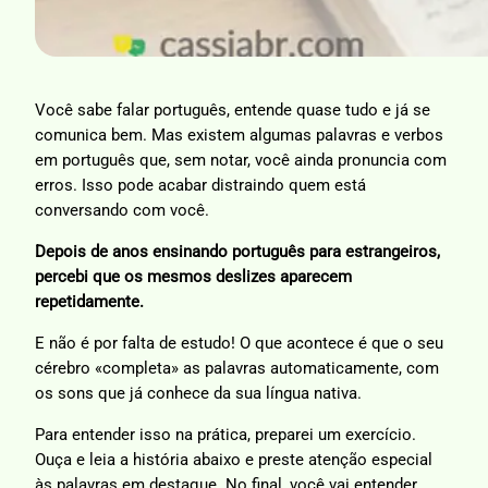
Você sabe falar português, entende quase tudo e já se
comunica bem. Mas existem algumas palavras e verbos
em português que, sem notar, você ainda pronuncia com
erros. Isso pode acabar distraindo quem está
conversando com você.
Depois de anos ensinando português para estrangeiros,
percebi que os mesmos deslizes aparecem
repetidamente.
E não é por falta de estudo! O que acontece é que o seu
cérebro «completa» as palavras automaticamente, com
os sons que já conhece da sua língua nativa.
Para entender isso na prática, preparei um exercício.
Ouça e leia a história abaixo e preste atenção especial
às palavras em destaque. No final, você vai entender