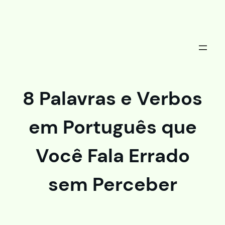
Saltar
al
contenido
8 Palavras e Verbos
em Português que
Você Fala Errado
sem Perceber