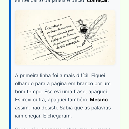
sentei perto da janela e decidi
começar
.
A primeira linha foi a mais difícil. Fiquei
olhando para a página em branco por um
bom tempo. Escrevi uma frase, apaguei.
Escrevi outra, apaguei também.
Mesmo
assim, não desisti. Sabia que as palavras
iam chegar. E chegaram.