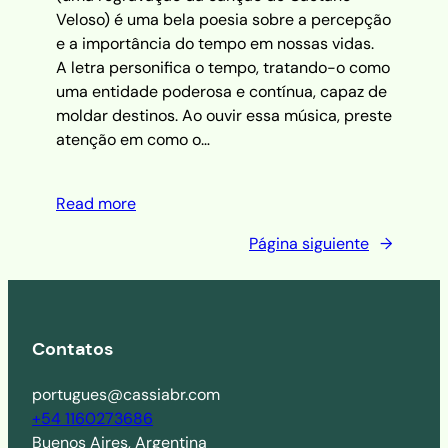
Veloso) é uma bela poesia sobre a percepção
e a importância do tempo em nossas vidas.
A letra personifica o tempo, tratando-o como
uma entidade poderosa e contínua, capaz de
moldar destinos. Ao ouvir essa música, preste
atenção em como o…
Read more
Página siguiente
→
Contatos
portugues@cassiabr.com
+54 1160273686
Buenos Aires, Argentina