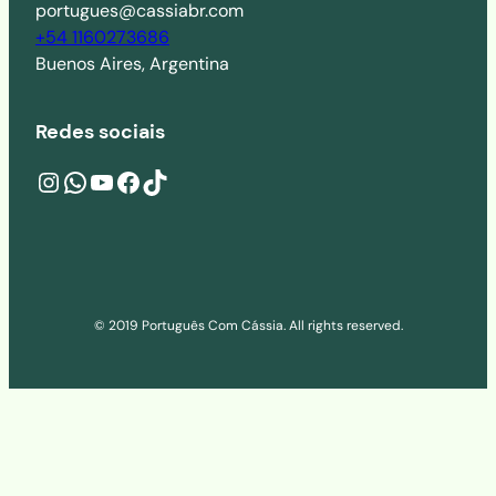
portugues@cassiabr.com
+54 1160273686
Buenos Aires, Argentina
Redes sociais
Instagram
wa.me/541160273686
YouTube
Facebook
TikTok
© 2019 Português Com Cássia. All rights reserved.