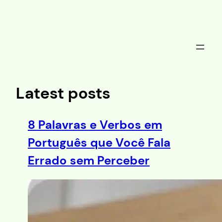
Saltar
al
contenido
Latest posts
8 Palavras e Verbos em
Português que Você Fala
Errado sem Perceber