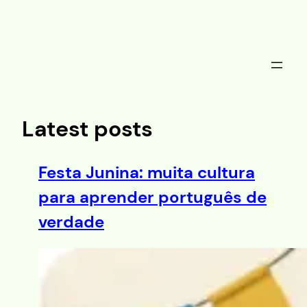
Saltar
al
contenido
Latest posts
Festa Junina: muita cultura
para aprender português de
verdade