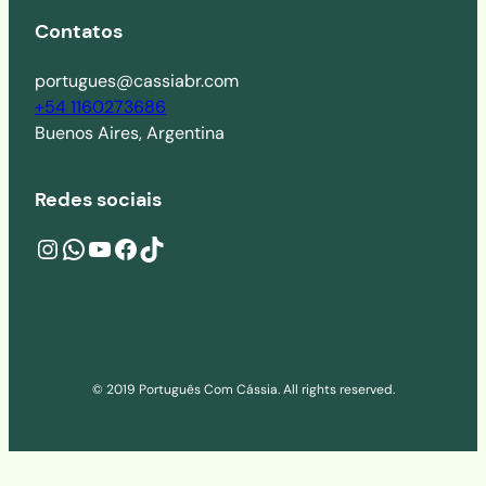
Contatos
portugues@cassiabr.com
+54 1160273686
Buenos Aires, Argentina
Redes sociais
Instagram
wa.me/541160273686
YouTube
Facebook
TikTok
© 2019 Português Com Cássia. All rights reserved.