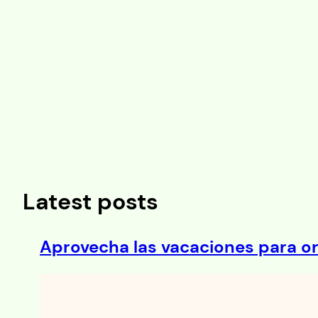
Saltar
al
contenido
Latest posts
Aprovecha las vacaciones para or