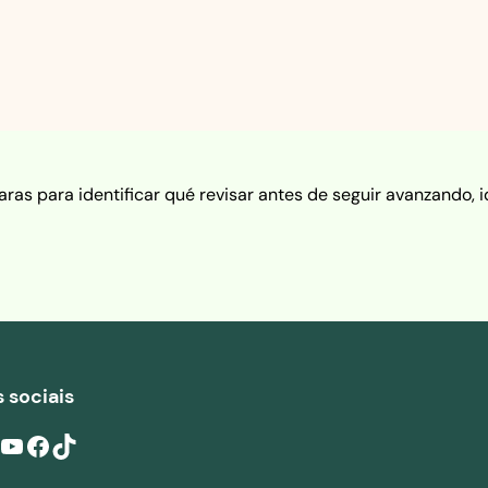
aras para identificar qué revisar antes de seguir avanzando, 
 sociais
ouTube
Facebook
TikTok