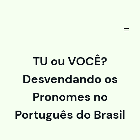
Saltar
al
contenido
TU ou VOCÊ?
Desvendando os
Pronomes no
Português do Brasil