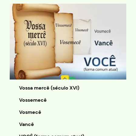
Vossa mercê (século XVI)
Vossemecê
Vosmecê
Vancê