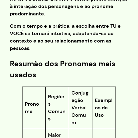
à interação dos personagens e ao pronome
predominante.
Com o tempo e a prática, a escolha entre TU e
VOCÊ se tornará intuitiva, adaptando-se ao
contexto e ao seu relacionamento com as
pessoas.
Resumão dos Pronomes mais
usados
Conjug
Regiõe
ação
Exempl
Prono
s
Verbal
os de
me
Comun
Comu
Uso
s
m
Maior