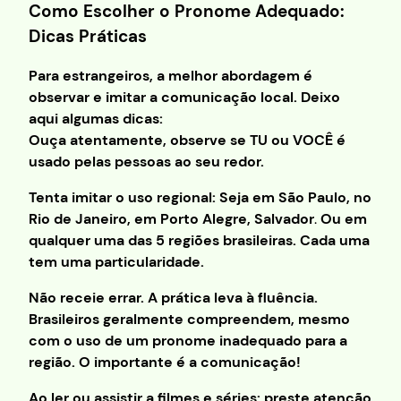
Como Escolher o Pronome Adequado:
Dicas Práticas
Para estrangeiros, a melhor abordagem é
observar e imitar a comunicação local. Deixo
aqui algumas dicas:
Ouça atentamente, observe se TU ou VOCÊ é
usado pelas pessoas ao seu redor.
Tenta imitar o uso regional: Seja em São Paulo, no
Rio de Janeiro, em Porto Alegre, Salvador
.
Ou em
qualquer uma das 5 regiões brasileiras. Cada uma
tem uma particularidade.
Não receie errar. A prática leva à fluência.
Brasileiros geralmente compreendem, mesmo
com o uso de um pronome inadequado para a
região. O importante é a comunicação!
Ao ler ou assistir a filmes e séries: preste atenção