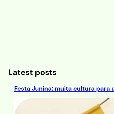
Saltar
al
contenido
Latest posts
Festa Junina: muita cultura para