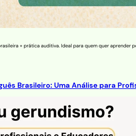
asileira + prática auditiva. Ideal para quem quer aprender p
ês Brasileiro: Uma Análise para Prof