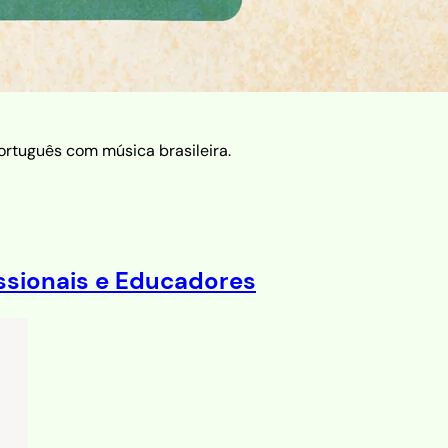
ortuguês com música brasileira.
issionais e Educadores