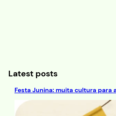
Saltar
al
contenido
Latest posts
Festa Junina: muita cultura para