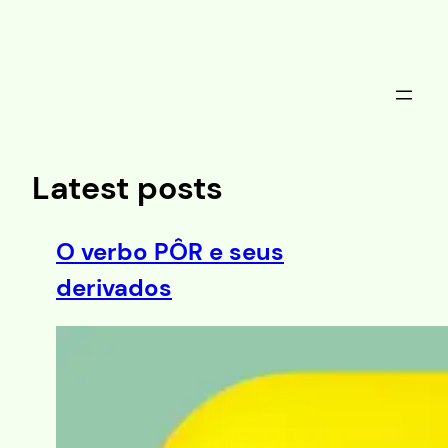
Saltar
al
contenido
Latest posts
O verbo PÔR e seus
derivados