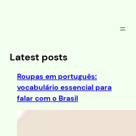
Saltar
al
contenido
Latest posts
Roupas em português:
vocabulário essencial para
falar com o Brasil