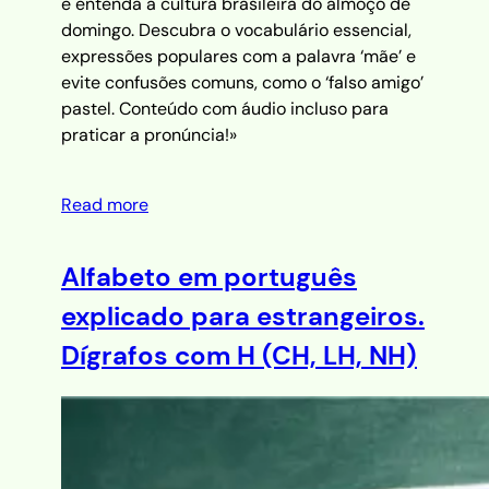
e entenda a cultura brasileira do almoço de
domingo. Descubra o vocabulário essencial,
expressões populares com a palavra ‘mãe’ e
evite confusões comuns, como o ‘falso amigo’
pastel. Conteúdo com áudio incluso para
praticar a pronúncia!»
Read more
Alfabeto em português
explicado para estrangeiros.
Dígrafos com H (CH, LH, NH)