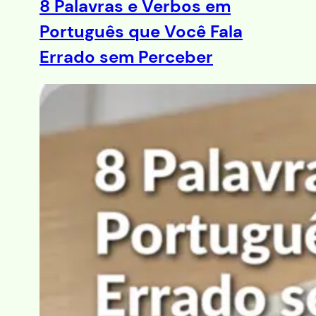
8 Palavras e Verbos em
Português que Você Fala
Errado sem Perceber