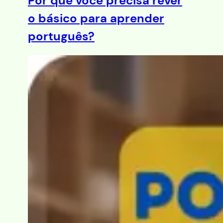
Por que você precisa rever
o básico para aprender
português?