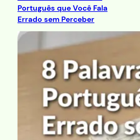
Português que Você Fala
Errado sem Perceber