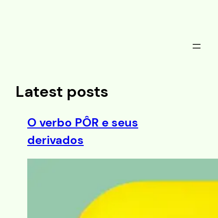
Saltar
al
contenido
Latest posts
O verbo PÔR e seus
derivados