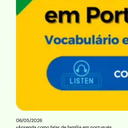
06/05/2026
«Aprenda como falar de família em português