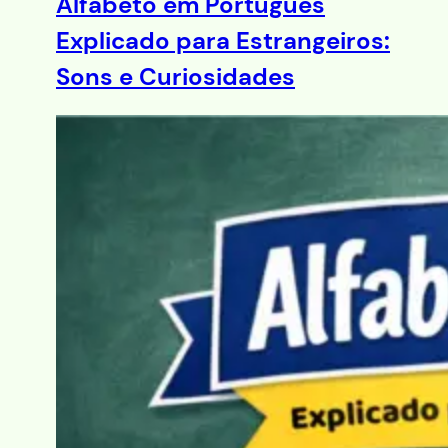
Alfabeto em Português
Explicado para Estrangeiros:
Sons e Curiosidades